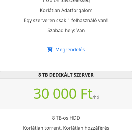
1 Gbit/s Sávszélesség
Korlátlan Adatforgalom
Egy szerveren csak 1 felhasználó van!!
Szabad hely: Van
Megrendelés
8 TB DEDIKÁLT SZERVER
30 000 Ft
/hó
8 TB-os HDD
Korlátlan torrent, Korlátlan hozzáférés