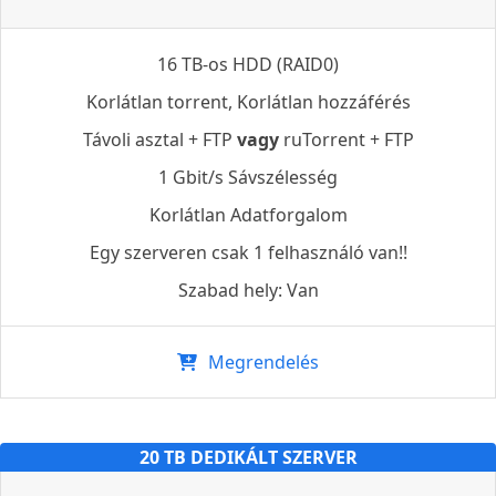
16 TB-os HDD (RAID0)
Korlátlan torrent, Korlátlan hozzáférés
Távoli asztal + FTP
vagy
ruTorrent + FTP
1 Gbit/s Sávszélesség
Korlátlan Adatforgalom
Egy szerveren csak 1 felhasználó van!!
Szabad hely: Van
Megrendelés
20 TB DEDIKÁLT SZERVER