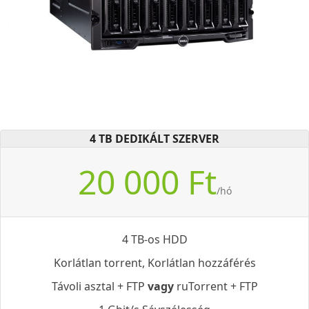
4 TB DEDIKÁLT SZERVER
20 000 Ft
/hó
4 TB-os HDD
Korlátlan torrent, Korlátlan hozzáférés
Távoli asztal + FTP
vagy
ruTorrent + FTP