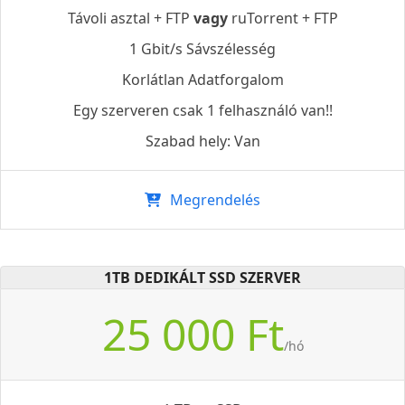
Távoli asztal + FTP
vagy
ruTorrent + FTP
1 Gbit/s Sávszélesség
Korlátlan Adatforgalom
Egy szerveren csak 1 felhasználó van!!
Szabad hely: Van
Megrendelés
1TB DEDIKÁLT SSD SZERVER
25 000 Ft
/hó