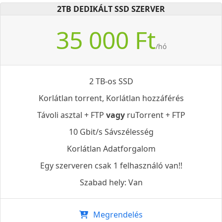
2TB DEDIKÁLT SSD SZERVER
35 000 Ft
/hó
2 TB-os SSD
Korlátlan torrent, Korlátlan hozzáférés
Távoli asztal + FTP
vagy
ruTorrent + FTP
10 Gbit/s Sávszélesség
Korlátlan Adatforgalom
Egy szerveren csak 1 felhasználó van!!
Szabad hely: Van
Megrendelés