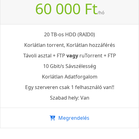
60 000 Ft
/hó
20 TB-os HDD (RAID0)
Korlátlan torrent, Korlátlan hozzáférés
Távoli asztal + FTP
vagy
ruTorrent + FTP
10 Gbit/s Sávszélesség
Korlátlan Adatforgalom
Egy szerveren csak 1 felhasználó van!!
Szabad hely: Van
Megrendelés