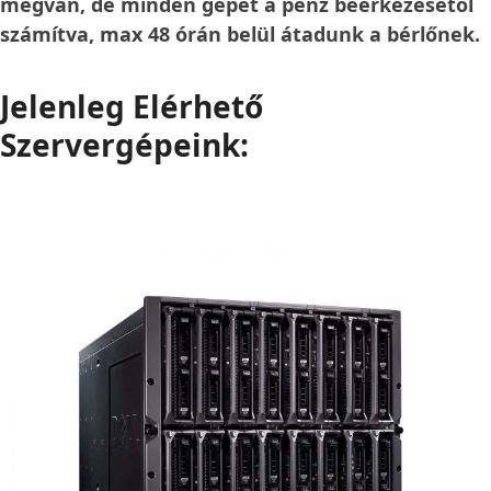
megvan, de minden gépet a pénz beérkezésétől
számítva, max 48 órán belül átadunk a bérlőnek.
Jelenleg Elérhető
Szervergépeink: